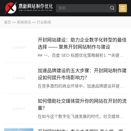
首页
>>
新闻资讯
>>
行业新闻
开封网站建设：助力企业数字化转型的最佳
选择 —— 聚焦开封网站制作与建设
## 一、百度 SEO 标题优化策略解析1. **关键词前置**：“开封网站制作建设”作为核心词位于首部，在百度搜索时能优先被用户看到，提升搜索权重，精准锁定目标受众。2. **地域 + 服务双聚焦**：突出两地服务特色，既涵盖“网站建设”这一关键业务，又体现“数字···
加速品牌建设的五大步骤：开封网站制作建
设如何提升市场影响力？
在竞争激烈的商业环境中，加速品牌建设并提升市场影响力是企业成功的关键。以下是结合开封市场特点，通过网站制作与建设来加速品牌建设的五大关键步骤：一、明确品牌定位与目标确定目标受众：在开封市场，先明确网站的目标受众，了解他们的需求和偏好。这包括···
如何借助社交媒体提升你的网站在开封的流
量？
在如今这个数字化飞速发展的时代，社交媒体可是给网站增加流量的好帮手。就拿开封来说，这经济正红红火火地发展着呢，要是能好好利用社交媒体的优势，网站的曝光率和访客数量那可就蹭蹭往上涨啦。今天咱就来唠唠咋通过有效的社交媒体策略来提高开封的网站流量···