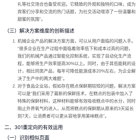
礼等社交场合也备受欢迎。它精致的外观和独特的口味，成为
宾客们分享和交流的热门话题，为社交活动增添了一份温馨和
甜蜜的氛围”。
（三）解决方案维度的创新描述
机械企业产品的解决方案方面，可以从用户面临的问题入手。
“很多企业在生产过程中面临着效率低下和成本过高的问题，
我们的机械产品通过智能化控制系统，实现了自动化生产流
程，能够将生产效率提高30%以上。同时，由于其低能耗的设
计，相比同类产品，每年可降低能源成本20%左右，为企业解
决了生产中的两大难题”。
对于食品企业站，假如存在糕点保鲜期较短的问题，解决方案
可以是“我们采用了最新的保鲜技术，在糕点的包装中加入了
特殊的保鲜材料，这种材料能够有效吸收糕点中的水分，同时
阻止外界氧气的进入，从而将糕点的保鲜期从原来的3天延长
到7天，让消费者可以更从容地享用美味糕点”。
二、301重定向的有效运用
（一）识别相似页面