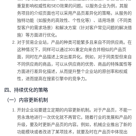
重复影响权威性和SEO效果的问题。以服务企业为例，其服
务项目的介绍页面也可以采用产品页差异化的策略，从服务的
独特功能（如服务的高效性、个性化等）、适用场景（不同类
型客户的需求场景）和解决方案（针对客户常见问题的解决措
施）等方面进行优化。
对于贸易企业站，产品的种类可能繁多且来自不同供应商。在
这种情况下，同样可以通过301重定向来合并相似的产品页
面，同时在产品描述上突出差异化。例如，对于同类型但来自
不同供应商的商品，可以从供应商的优势、商品的特殊属性等
方面进行差异化描述，从而提升整个企业站的原创率和权威
性，进而提高在搜索引擎中的竞争力。
四、持续优化的策略
（一）内容更新机制
开封企业站要建立定期的内容更新机制。对于产品页，不能一
劳永逸地进行一次优化就不再管它。随着行业的发展和产品的
升级，要及时更新产品页的内容。例如，机械企业推出了新的
功能模块或者改进了某项技术，就要及时在产品页中体现出