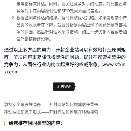
量等指标来评估。同时，要关注竞争对手的动态，对比自己与
竞争对手在内容原创性和SEO效果方面的差距。
根据监测与评估的结果，及时调整优化策略。如果发现某个产
品页的收录量在下降，就要分析是内容出现了问题还是外部竞
争的原因，然后针对性地采取措施，如进一步优化内容或者加
强外部链接建设等。
通过以上多方面的努力，开封企业站可以有效地打造原创矩
阵，解决内容重复降低权威性的问题，提升在搜索引擎中的
竞争力，从而在行业内树立起良好的权威形象。www.kfxin
xi.com
关键词
忽视安全建设埋隐患——开封网站如何构建信任背书
移动端适配流于形式——开封网站如何赢在移动搜索
给您推荐相同类型的内容：