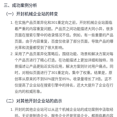
三、成功案例分析
（一）开封机械企业站的转变
在实施产品页差异化和301重定向之前，开封机械企业站面临
着严重的内容重复问题。产品页之间功能描述大同小异，很多
页面在搜索引擎中的收录情况不佳。例如，有一些重要的产品
页面，由于内容重复，百度仅收录了部分页面，导致产品的曝
光率和流量都受到了很大影响。
采用了产品页差异化策略后，围绕功能、场景和解决方案对每
个产品页进行了精心打造。在功能描述上更加详细和独特，场
景描述让产品更贴近实际应用，解决方案则针对用户痛点。同
时，对相似页面进行了301重定向，集中了权重。结果是，原
创率从原来的不到50%提升至85%，收录量增长了3倍。这不
仅提高了企业站在搜索引擎中的排名，还大大提升了企业在行
业内的权威形象。
（二）对其他开封企业站的启示
开封的其他企业站可以从这个机械企业站的成功案例中汲取经
验。无论是制造企业、服务企业还是贸易企业，都面临着内容