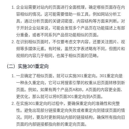
企业站需要对站内的页面进行全面梳理，确定哪些页面存在内
容相似的情况。这可能需要借助一些工具，例如网站分析工
具，通过分析页面的关键词密度、内容结构等方面来判断。对
于开封企业站来说，可能会发现多个产品页在功能描述上有部
分重叠，或者不同系列产品但功能相似的页面。
在识别相似页面时，不仅要考虑文字内容，还要关注图片、视
频等多媒体元素。有时候，虽然文字表述略有不同，但图片和
视频的内容几乎相同，也属于相似页面的范畴。
（二）实施301重定向
一旦确定了相似页面，就可以实施301重定向。301重定向是
一种永久重定向，它可以将搜索引擎的权重从旧页面转移到新
页面。例如，如果有两个产品页A和B，A页面的内容更全面、
更优化，那么就可以将B页面301重定向到A页面。
在实施301重定向的过程中，要确保重定向的准确性和完整
性。避免出现部分链接重定向失败或者重定向到错误页面的情
况。同时，要及时更新网站内部的链接结构，确保所有指向旧
页面的内部链接都指向新的重定向页面。